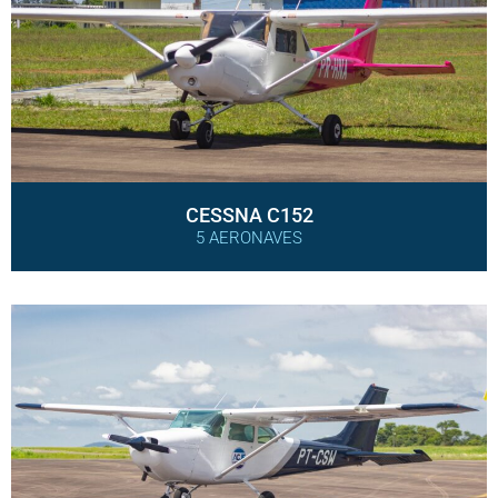
CESSNA C152
5 AERONAVES