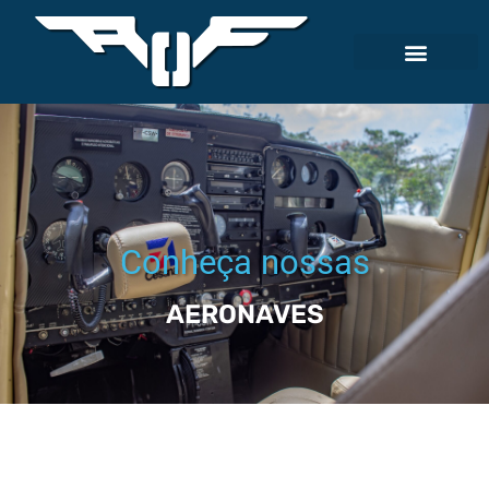
Conheça nossas
AERONAVES