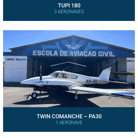
TUPI 180
3 AERONAVES
TWIN COMANCHE – PA30
1 AERONAVE