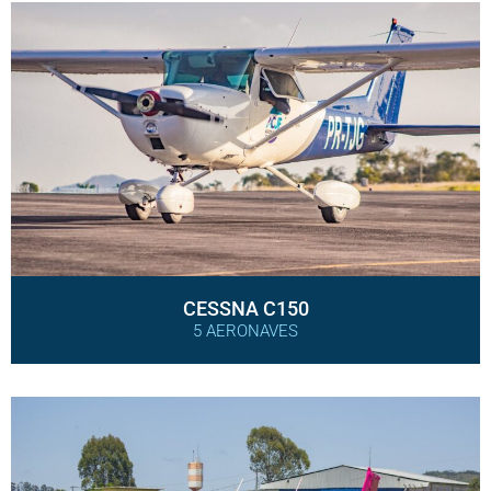
CESSNA C150
5 AERONAVES