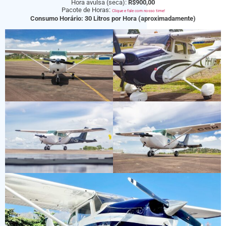
Hora avulsa (seca):
R$900,00
Pacote de Horas:
Clique e fale com nosso time!
Consumo Horário: 30 Litros por Hora (aproximadamente)