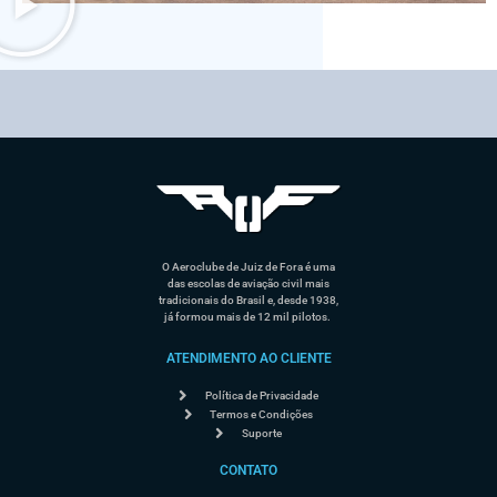
O Aeroclube de Juiz de Fora é uma
das escolas de aviação civil mais
tradicionais do Brasil e, desde 1938,
já formou mais de 12 mil pilotos.
ATENDIMENTO AO CLIENTE
Política de Privacidade
Termos e Condições
Suporte
CONTATO