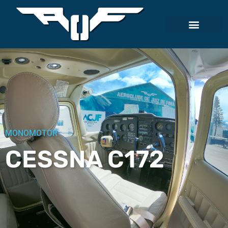
MONOMOTOR
CESSNA C172