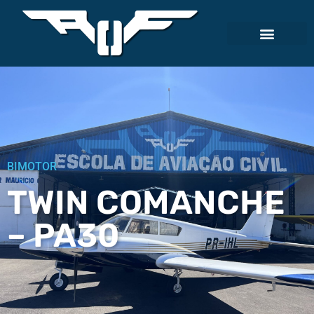
BIMOTOR
TWIN COMANCHE
– PA30