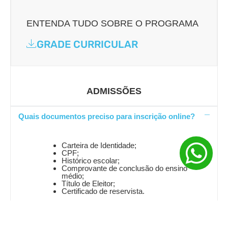
ENTENDA TUDO SOBRE O PROGRAMA
GRADE CURRICULAR
ADMISSÕES
Quais documentos preciso para inscrição online?
Carteira de Identidade;
CPF;
Histórico escolar;
Comprovante de conclusão do ensino
médio;
Título de Eleitor;
Certificado de reservista.
Preciso viajar para Juiz de Fora para iniciar meu