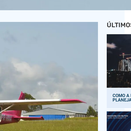
ÚLTIMO
COMO A 
PLANEJ