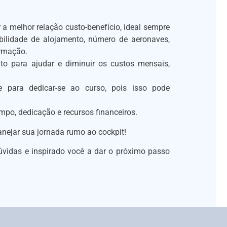
a melhor relação custo-benefício, ideal sempre
ibilidade de alojamento, número de aeronaves,
ormação.
o para ajudar e diminuir os custos mensais,
de para dedicar-se ao curso, pois isso pode
empo, dedicação e recursos financeiros.
anejar sua jornada rumo ao cockpit!
úvidas e inspirado você a dar o próximo passo