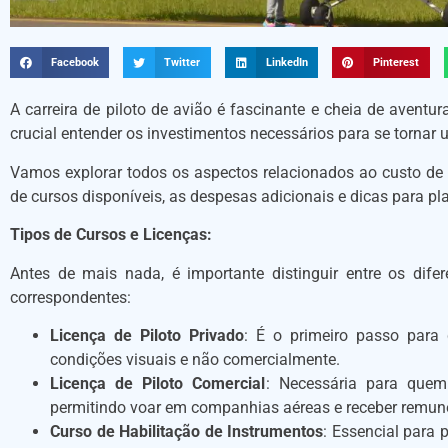
Facebook
Twitter
LinkedIn
Pinterest
A carreira de piloto de avião é fascinante e cheia de aventu
crucial entender os investimentos necessários para se tornar u
Vamos explorar todos os aspectos relacionados ao custo de u
de cursos disponíveis, as despesas adicionais e dicas para pl
Tipos de Cursos e Licenças:
Antes de mais nada, é importante distinguir entre os difer
correspondentes:
Licença de Piloto Privado
: É o primeiro passo para 
condições visuais e não comercialmente.
Licença de Piloto Comercial
: Necessária para quem
permitindo voar em companhias aéreas e receber remun
Curso de Habilitação de Instrumentos
: Essencial para 