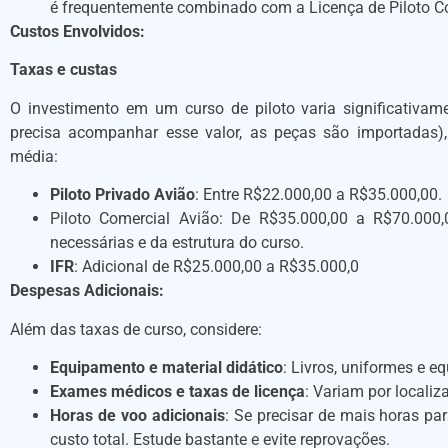
é frequentemente combinado com a Licença de Piloto C
Custos Envolvidos:
Taxas e custas
O investimento em um curso de piloto varia significativa
precisa acompanhar esse valor, as peças são importadas), 
média:
Piloto Privado Avião
: Entre R$22.000,00 a R$35.000,00.
Piloto Comercial Avião: De R$35.000,00 a R$70.00
necessárias e da estrutura do curso.
IFR
: Adicional de R$25.000,00 a R$35.000,0
Despesas Adicionais:
Além das taxas de curso, considere:
Equipamento e material didático
: Livros, uniformes e
Exames médicos e taxas de licença
: Variam por localiz
Horas de voo adicionais
: Se precisar de mais horas pa
custo total. Estude bastante e evite reprovações.