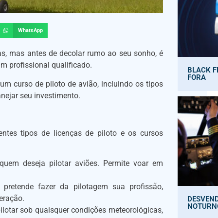
WhatsApp
ras, mas antes de decolar rumo ao seu sonho, é
m profissional qualificado.
BLACK F
FORA
m curso de piloto de avião, incluindo os tipos
anejar seu investimento.
entes tipos de licenças de piloto e os cursos
quem deseja pilotar aviões. Permite voar em
 pretende fazer da pilotagem sua profissão,
eração.
DESVEND
NOTURN
pilotar sob quaisquer condições meteorológicas,