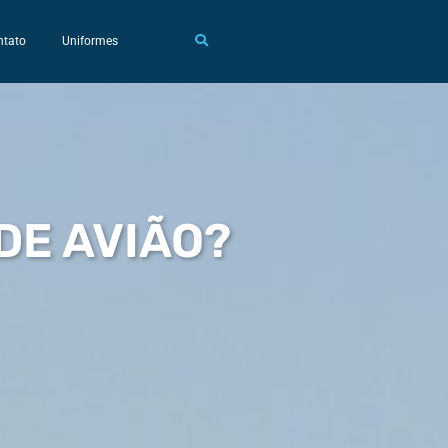
ntato
Uniformes
DE AVIÃO?