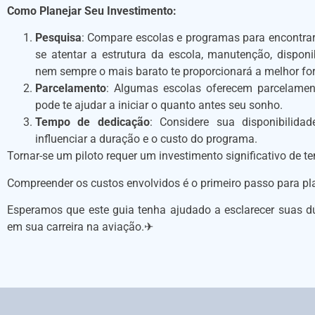
Como Planejar Seu Investimento:
Pesquisa
: Compare escolas e programas para encontrar 
se atentar a estrutura da escola, manutenção, dispon
nem sempre o mais barato te proporcionará a melhor f
Parcelamento
: Algumas escolas oferecem parcelament
pode te ajudar a iniciar o quanto antes seu sonho.
Tempo de dedicação
: Considere sua disponibilida
influenciar a duração e o custo do programa.
Tornar-se um piloto requer um investimento significativo de t
Compreender os custos envolvidos é o primeiro passo para pl
Esperamos que este guia tenha ajudado a esclarecer suas d
em sua carreira na aviação.✈