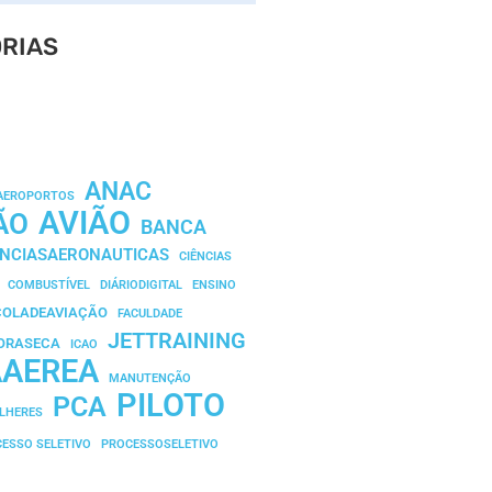
RIAS
ANAC
AEROPORTOS
AVIÃO
ÃO
BANCA
ENCIASAERONAUTICAS
CIÊNCIAS
COMBUSTÍVEL
DIÁRIODIGITAL
ENSINO
COLADEAVIAÇÃO
FACULDADE
JETTRAINING
ORASECA
ICAO
AAEREA
MANUTENÇÃO
PILOTO
PCA
LHERES
ESSO SELETIVO
PROCESSOSELETIVO