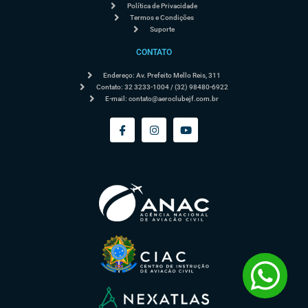
Política de Privacidade
Termos e Condições
Suporte
CONTATO
Endereço: Av. Prefeito Mello Reis, 311
Contato: 32 3233-1004 / (32) 98480-6922
E-mail:
contato@aeroclubejf.com.br