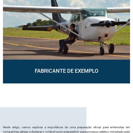
FABRICANTE DE EXEMPLO
Neste artigo, vamos explorar a importância de uma preparação eficaz para entrevistas em
companhias aéreas e destacar o notável curso preparatório para processo seletivo ministrado pelo