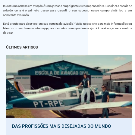
Iniciar uma carreira em aviação é uma jornada empolgante e recompensadora. Escolher a escola de
aviação certa é o primeiro passo para garantir o seu sucesso nesse campo dinâmico e em
constante evolução.
Está pronto para alçar voo em sua carreira de aviação? Visite nosso site para mais informações ou
fale com nosso time no whatsapp para descobrir como podemos ajudá-lo a alcançar seus sonhos
de voar.
ÚLTIMOS ARTIGOS
DAS PROFISSÕES MAIS DESEJADAS DO MUNDO