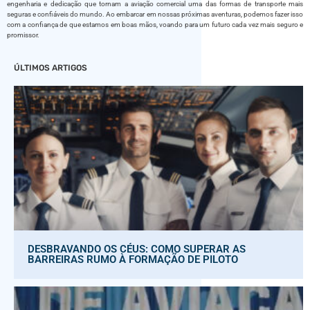
engenharia e dedicação que tornam a aviação comercial uma das formas de transporte mais
seguras e confiáveis do mundo. Ao embarcar em nossas próximas aventuras, podemos fazer isso
com a confiança de que estamos em boas mãos, voando para um futuro cada vez mais seguro e
promissor.
ÚLTIMOS ARTIGOS
DESBRAVANDO OS CÉUS: COMO SUPERAR AS
BARREIRAS RUMO À FORMAÇÃO DE PILOTO