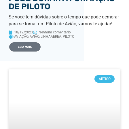
DE PILOTO
Se você tem dúvidas sobre o tempo que pode demorar
para se tornar um Piloto de Avião, vamos te ajudar!
18/12/2023
Nenhum comentário
AVIAÇÃO
,
AVIÃO
,
LINHAAEREA
,
PILOTO
LEIA MAIS
ARTIGO