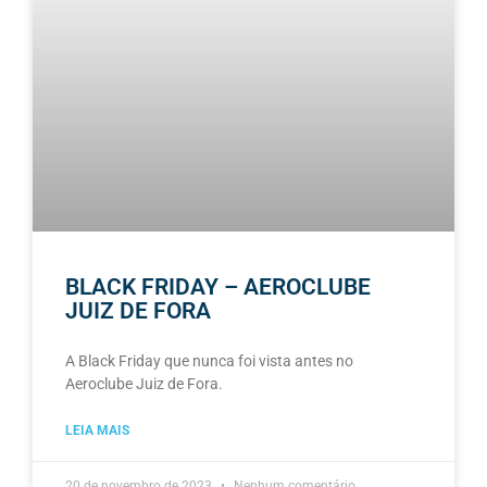
BLACK FRIDAY – AEROCLUBE
JUIZ DE FORA
A Black Friday que nunca foi vista antes no
Aeroclube Juiz de Fora.
LEIA MAIS
20 de novembro de 2023
Nenhum comentário