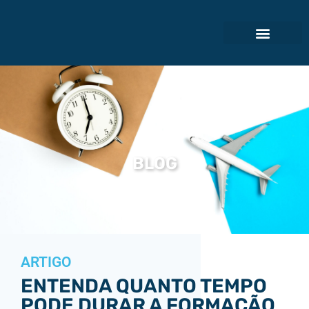
Faculdade do Aviador
BLOG
ARTIGO
ENTENDA QUANTO TEMPO
PODE DURAR A FORMAÇÃO