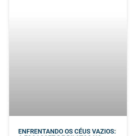
ENFRENTANDO OS CÉUS VAZIOS: