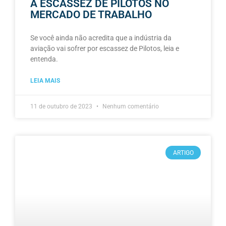
A ESCASSEZ DE PILOTOS NO
MERCADO DE TRABALHO
Se você ainda não acredita que a indústria da
aviação vai sofrer por escassez de Pilotos, leia e
entenda.
LEIA MAIS
11 de outubro de 2023
Nenhum comentário
ARTIGO