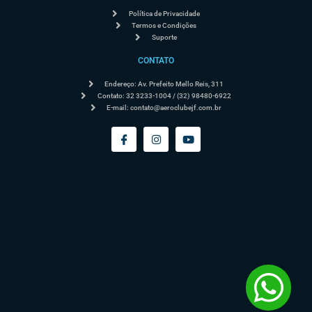
Política de Privacidade
Termos e Condições
Suporte
CONTATO
Endereço: Av. Prefeito Mello Reis, 311
Contato: 32 3233-1004 / (32) 98480-6922
E-mail:
contato@aeroclubejf.com.br