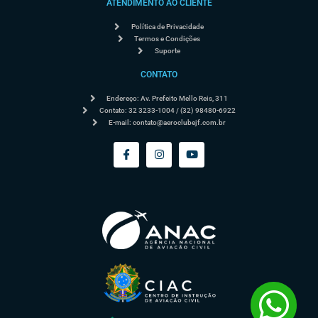
ATENDIMENTO AO CLIENTE
Política de Privacidade
Termos e Condições
Suporte
CONTATO
Endereço: Av. Prefeito Mello Reis, 311
Contato: 32 3233-1004 / (32) 98480-6922
E-mail:
contato@aeroclubejf.com.br