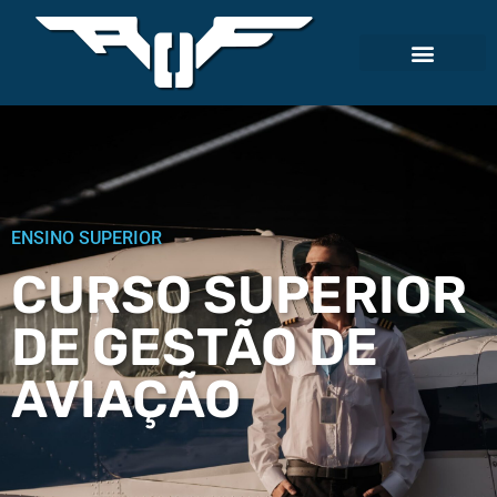
ENSINO SUPERIOR
CURSO SUPERIOR
DE GESTÃO DE
AVIAÇÃO