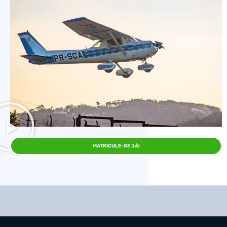
MATRICULE-SE JÁ!