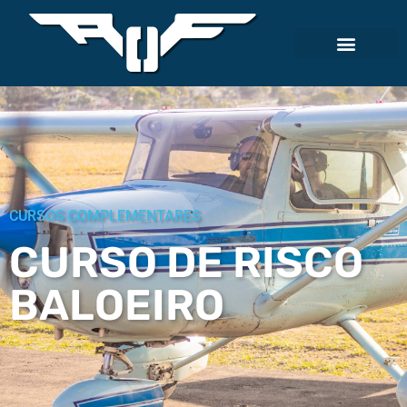
CURSOS COMPLEMENTARES
CURSO DE RISCO
BALOEIRO