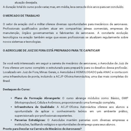
atuação desejada.
A duração total do curso pode variar, mas, em média, leva cerca de dois anos para ser concluído.
O MERCADO DE TRABALHO
O setor de aviação civil e militar oferece diversas oportunidades para mecânicos de aeronaves.
Profissionais qualificados podem atuar em companhias aéreas comerciais, empresas de
manutenção, órgãos governamentais e fabricantes de aeronaves. A constante evolução
tecnológica na aviação também exige que esses profissionais se atualizem regularmente sobre
novos sistemas e tecnologias.
O AEROCLUBE DE JUIZ DE FORA ESTÁ PREPARADO PARA TE CAPATICAR!
Se você está interessado em seguir a carreira de mecânico de aeronaves, o Aeroclube de Juiz de
Fora oferece um curso completo e estruturado para prepará-lo para os desafios dessa profissão.
Localizado em Juiz de Fora, Minas Gerais, o Aeroclube é HOMOLOGADO pela ANAC e conta com
uma infraestrutura de ponta, incluindo a ACJF-Oficina Aeronáutica, uma das mais completas do
Brasil.
Destaques do Curso:
Plano de Formação Abrangente:
O curso abrange módulos como Básico, GMP
(Motopropulsor), Célula e Aviônicos, proporcionando uma formação completa.
Infraestrutura de Qualidade:
A ACJF-Oficina Aeronáutica oferece aos alunos a
oportunidade de aplicar o conhecimento teórico em um ambiente prático,
supervisionado por profissionais experientes.
Parcerias Estratégicas:
O Aeroclube mantém parcerias com diversas empresas e
instituições, facilitando estágios e oportunidades de emprego para seus alunos.
Pronto para Decolar na Carreira de Mecânico de Aeronaves?