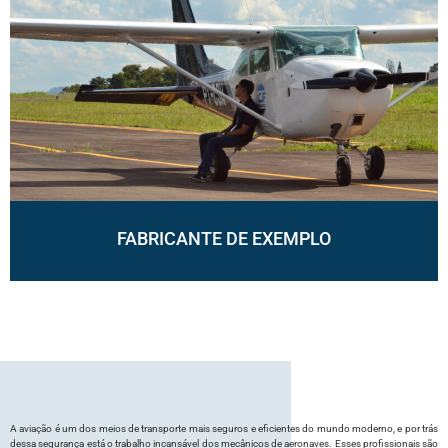
FABRICANTE DE EXEMPLO
A aviação é um dos meios de transporte mais seguros e eficientes do mundo moderno, e por trás
dessa segurança está o trabalho incansável dos mecânicos de aeronaves. Esses profissionais são