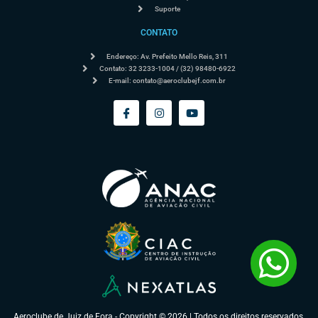
Suporte
CONTATO
Endereço: Av. Prefeito Mello Reis, 311
Contato: 32 3233-1004 / (32) 98480-6922
E-mail:
contato@aeroclubejf.com.br
Aeroclube de Juiz de Fora - Copyright © 2026 | Todos os direitos reservados.