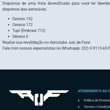
Dispomos de uma frota diversificada para você ter liberd
dispomos das aeronaves:
Cessna 152
Cessna 172
Tupi (Embraer 712)
Sêneca II
Realize sua revalidação no Aeroclube Juiz de Fora!
Fale com nossos especialistas no Whatsapp: (32) 9 9113-657
ATENDIMENTO AO C
Política de Privaci
Termos e Condiçõ