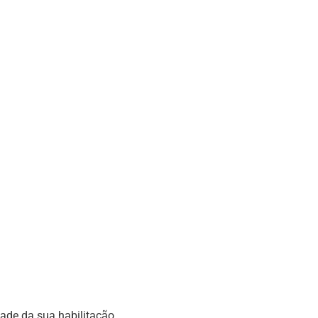
dade da sua habilitação.