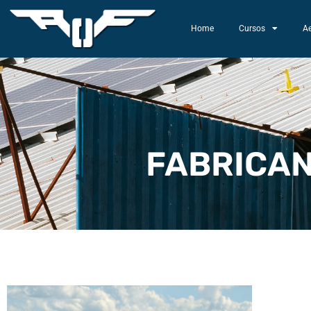
Home
Cursos
A
FABRICA