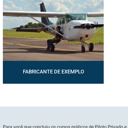
FABRICANTE DE EXEMPLO
Para você que concluiu os cursos práticos de Piloto Privado e 