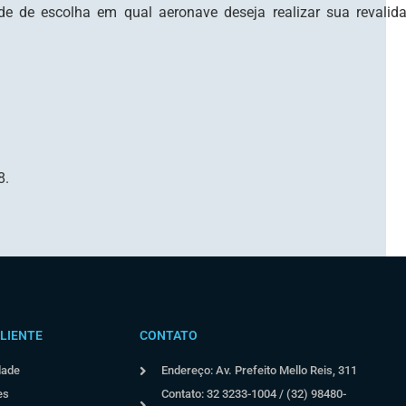
ade de escolha em qual aeronave deseja realizar sua revali
8.
LIENTE
CONTATO
dade
Endereço: Av. Prefeito Mello Reis, 311
es
Contato: 32 3233-1004 / (32) 98480-